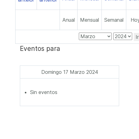
Anual
Mensual
Semanal
Ho
I
Eventos para
Domingo 17 Marzo 2024
Sin eventos