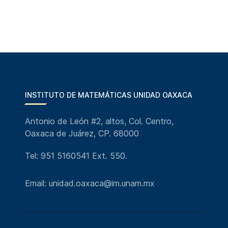
INSTITUTO DE MATEMÁTICAS UNIDAD OAXACA
Antonio de León #2, altos, Col. Centro,
Oaxaca de Juárez, CP. 68000
Tel: 951 5160541 Ext. 550.
Email: unidad.oaxaca@im.unam.mx