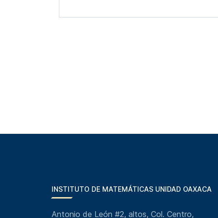
INSTITUTO DE MATEMÁTICAS UNIDAD OAXACA
Antonio de León #2, altos, Col. Centro,