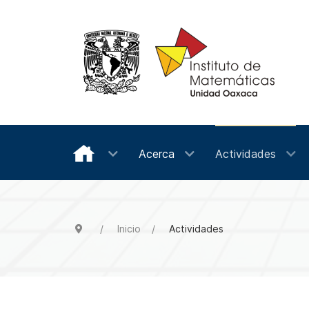
Acerca
Actividades
Inicio
Actividades