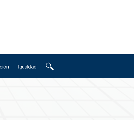
ción
Igualdad