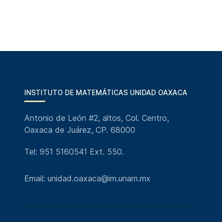
INSTITUTO DE MATEMÁTICAS UNIDAD OAXACA
Antonio de León #2, altos, Col. Centro,
Oaxaca de Juárez, CP. 68000
Tel: 951 5160541 Ext. 550.
Email: unidad.oaxaca@im.unam.mx