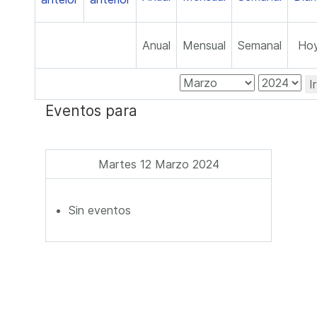
Anual
Mensual
Semanal
Ho
I
Eventos para
Martes 12 Marzo 2024
Sin eventos