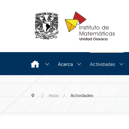
Acerca
Actividades
Inicio
Actividades