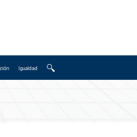
ción
Igualdad