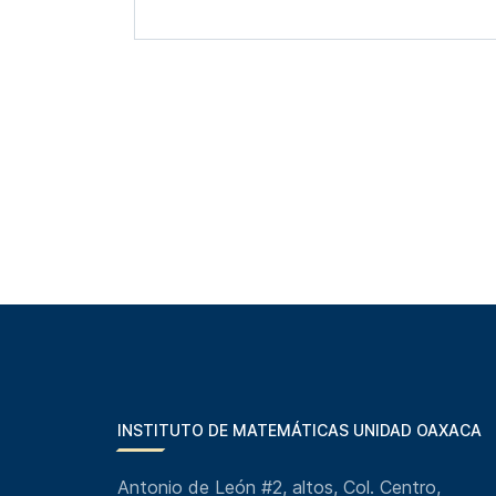
INSTITUTO DE MATEMÁTICAS UNIDAD OAXACA
Antonio de León #2, altos, Col. Centro,