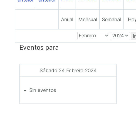
Anual
Mensual
Semanal
Ho
I
Eventos para
Sábado 24 Febrero 2024
Sin eventos