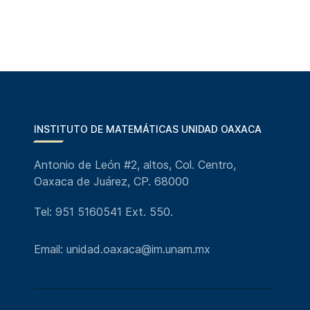
INSTITUTO DE MATEMÁTICAS UNIDAD OAXACA
Antonio de León #2, altos, Col. Centro,
Oaxaca de Juárez, CP. 68000
Tel: 951 5160541 Ext. 550.
Email: unidad.oaxaca@im.unam.mx