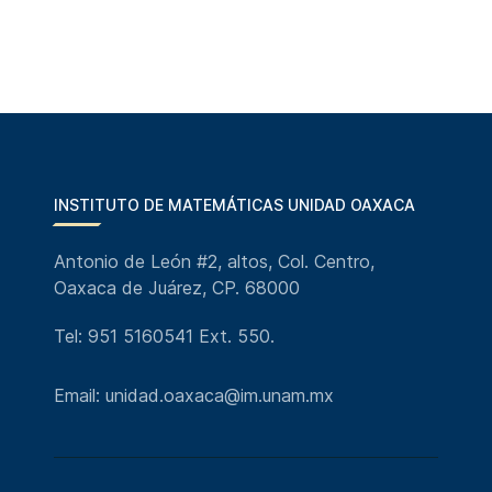
INSTITUTO DE MATEMÁTICAS UNIDAD OAXACA
Antonio de León #2, altos, Col. Centro,
Oaxaca de Juárez, CP. 68000
Tel: 951 5160541 Ext. 550.
Email: unidad.oaxaca@im.unam.mx