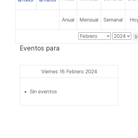
Anual
Mensual
Semanal
Ho
I
Eventos para
Viernes 16 Febrero 2024
Sin eventos