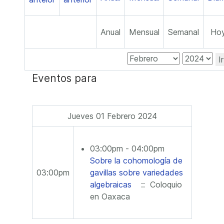
Anual
Mensual
Semanal
Ho
I
Eventos para
Jueves 01 Febrero 2024
03:00pm - 04:00pm
Sobre la cohomología de
03:00pm
gavillas sobre variedades
algebraicas
:: Coloquio
en Oaxaca