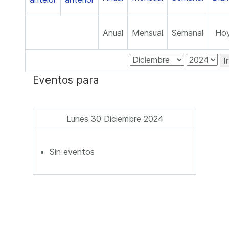
Anual
Mensual
Semanal
Ho
I
Eventos para
Lunes 30 Diciembre 2024
Sin eventos