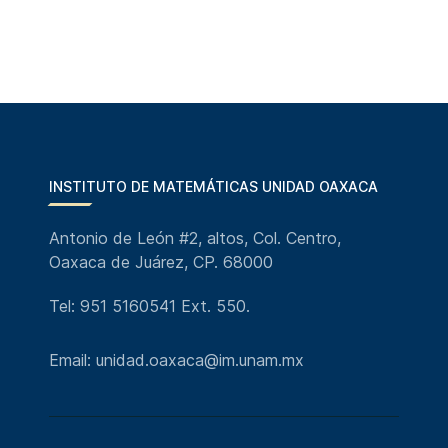
INSTITUTO DE MATEMÁTICAS UNIDAD OAXACA
Antonio de León #2, altos, Col. Centro,
Oaxaca de Juárez, CP. 68000
Tel: 951 5160541 Ext. 550.
Email: unidad.oaxaca@im.unam.mx