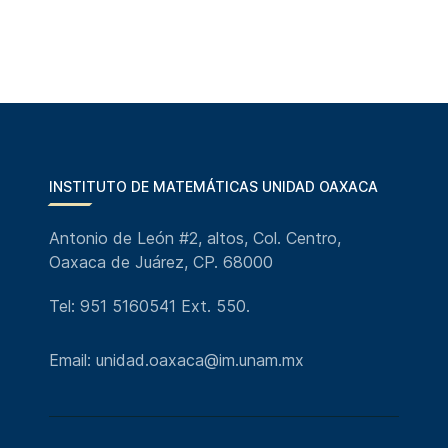
INSTITUTO DE MATEMÁTICAS UNIDAD OAXACA
Antonio de León #2, altos, Col. Centro,
Oaxaca de Juárez, CP. 68000
Tel: 951 5160541 Ext. 550.
Email: unidad.oaxaca@im.unam.mx