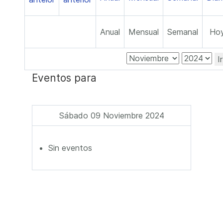
Anual
Mensual
Semanal
Ho
I
Eventos para
Sábado 09 Noviembre 2024
Sin eventos