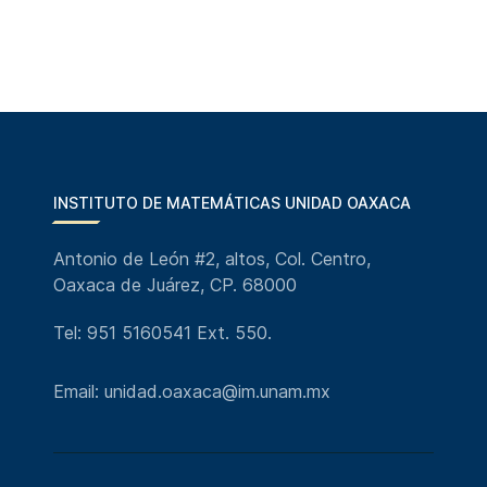
INSTITUTO DE MATEMÁTICAS UNIDAD OAXACA
Antonio de León #2, altos, Col. Centro,
Oaxaca de Juárez, CP. 68000
Tel: 951 5160541 Ext. 550.
Email: unidad.oaxaca@im.unam.mx