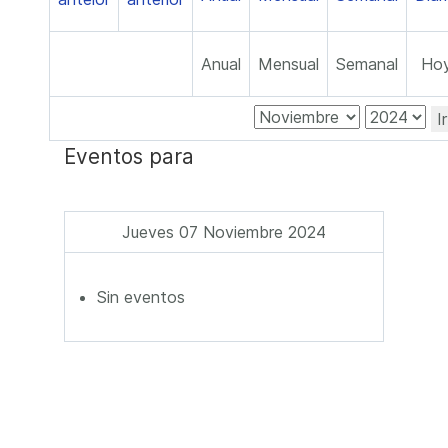
Anual
Mensual
Semanal
Ho
I
Eventos para
Jueves 07 Noviembre 2024
Sin eventos