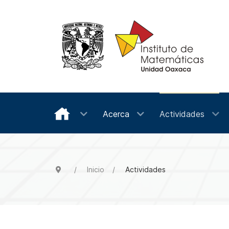
Acerca
Actividades
Inicio
Actividades