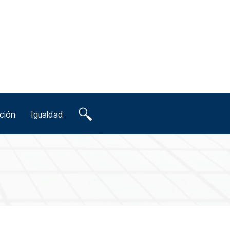
ción
Igualdad