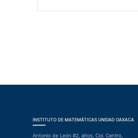
INSTITUTO DE MATEMÁTICAS UNIDAD OAXACA
Antonio de León #2, altos, Col. Centro,