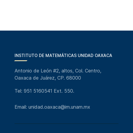
INSTITUTO DE MATEMÁTICAS UNIDAD OAXACA
Antonio de León #2, altos, Col. Centro,
Oaxaca de Juárez, CP. 68000
Tel: 951 5160541 Ext. 550.
Email: unidad.oaxaca@im.unam.mx