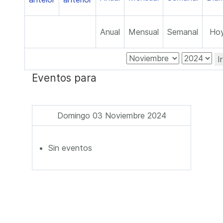
Anual
Mensual
Semanal
Ho
I
Eventos para
Domingo 03 Noviembre 2024
Sin eventos