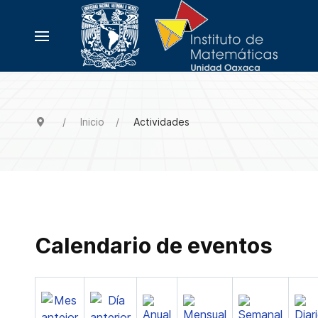
Inicio
Actividades
Calendario de eventos