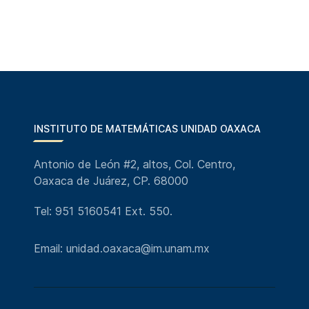
INSTITUTO DE MATEMÁTICAS UNIDAD OAXACA
Antonio de León #2, altos, Col. Centro,
Oaxaca de Juárez, CP. 68000
Tel: 951 5160541 Ext. 550.
Email: unidad.oaxaca@im.unam.mx