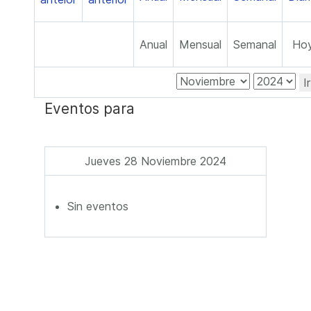
Anual
Mensual
Semanal
Ho
I
Eventos para
Jueves 28 Noviembre 2024
Sin eventos