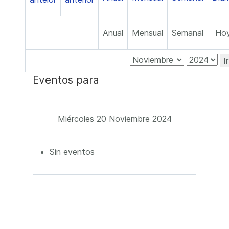
Anual
Mensual
Semanal
Ho
I
Eventos para
Miércoles 20 Noviembre 2024
Sin eventos