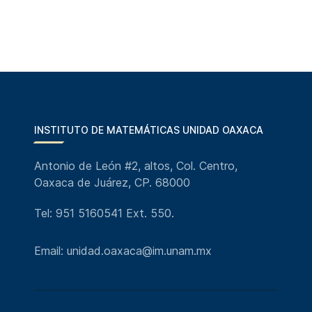
INSTITUTO DE MATEMÁTICAS UNIDAD OAXACA
Antonio de León #2, altos, Col. Centro,
Oaxaca de Juárez, CP. 68000
Tel: 951 5160541 Ext. 550.
Email: unidad.oaxaca@im.unam.mx