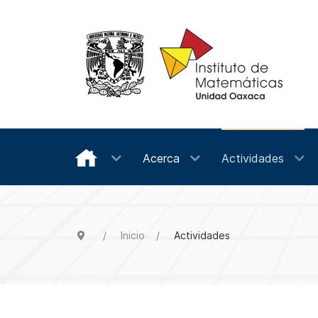
Acerca
Actividades
Inicio
Actividades