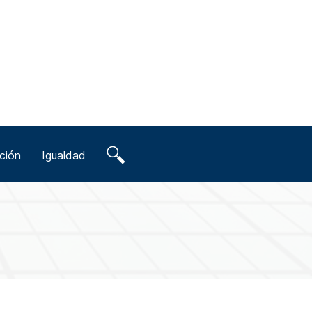
ción
Igualdad