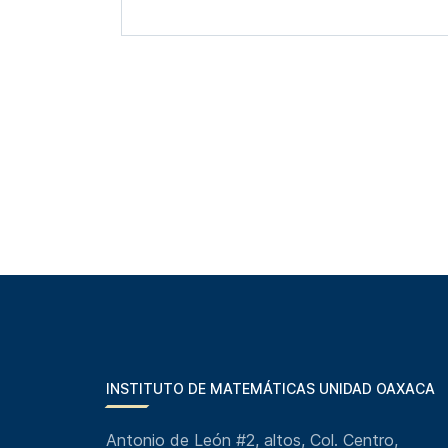
INSTITUTO DE MATEMÁTICAS UNIDAD OAXACA
Antonio de León #2, altos, Col. Centro,