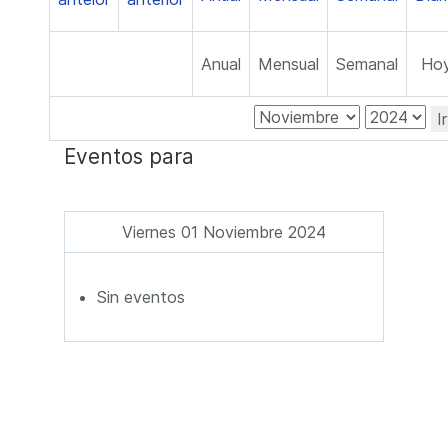
Anual
Mensual
Semanal
Ho
I
Eventos para
Viernes 01 Noviembre 2024
Sin eventos