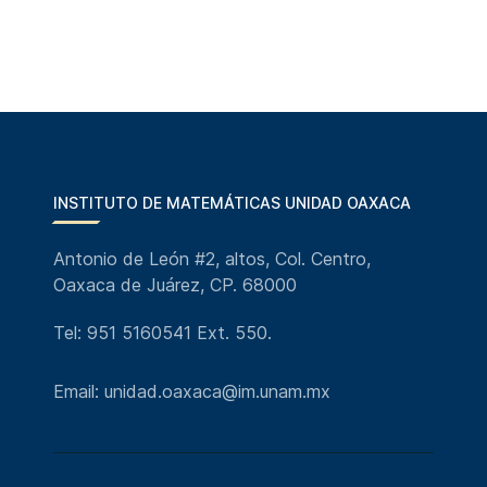
INSTITUTO DE MATEMÁTICAS UNIDAD OAXACA
Antonio de León #2, altos, Col. Centro,
Oaxaca de Juárez, CP. 68000
Tel: 951 5160541 Ext. 550.
Email: unidad.oaxaca@im.unam.mx