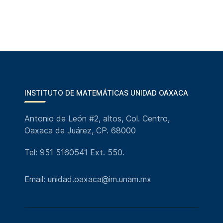
INSTITUTO DE MATEMÁTICAS UNIDAD OAXACA
Antonio de León #2, altos, Col. Centro,
Oaxaca de Juárez, CP. 68000
Tel: 951 5160541 Ext. 550.
Email: unidad.oaxaca@im.unam.mx