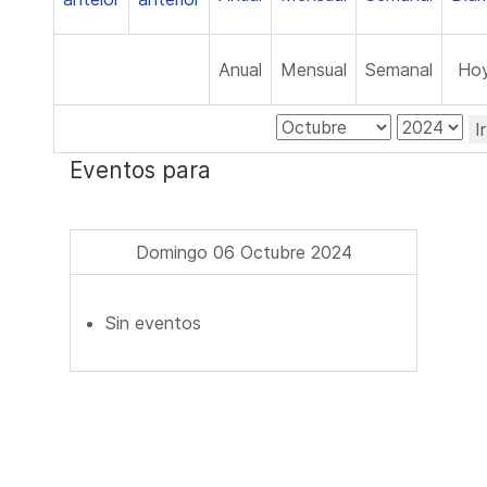
Anual
Mensual
Semanal
Ho
I
Eventos para
Domingo 06 Octubre 2024
Sin eventos