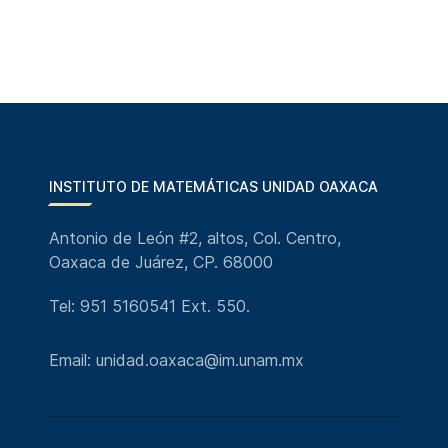
INSTITUTO DE MATEMÁTICAS UNIDAD OAXACA
Antonio de León #2, altos, Col. Centro,
Oaxaca de Juárez, CP. 68000
Tel: 951 5160541 Ext. 550.
Email: unidad.oaxaca@im.unam.mx