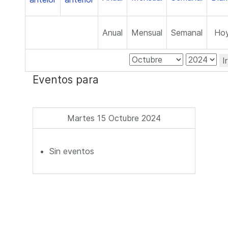
Anual
Mensual
Semanal
Ho
I
Eventos para
Martes 15 Octubre 2024
Sin eventos