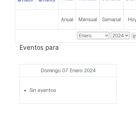
Anual
Mensual
Semanal
Ho
I
Eventos para
Domingo 07 Enero 2024
Sin eventos