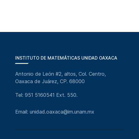
INSTITUTO DE MATEMÁTICAS UNIDAD OAXACA
Antonio de León #2, altos, Col. Centro,
Oaxaca de Juárez, CP. 68000
Tel: 951 5160541 Ext. 550.
Email: unidad.oaxaca@im.unam.mx