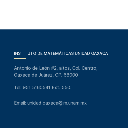
INSTITUTO DE MATEMÁTICAS UNIDAD OAXACA
Antonio de León #2, altos, Col. Centro,
Oaxaca de Juárez, CP. 68000
Tel: 951 5160541 Ext. 550.
Email: unidad.oaxaca@im.unam.mx