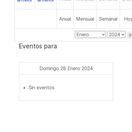
Anual
Mensual
Semanal
Ho
I
Eventos para
Domingo 28 Enero 2024
Sin eventos