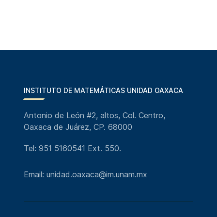
INSTITUTO DE MATEMÁTICAS UNIDAD OAXACA
Antonio de León #2, altos, Col. Centro,
Oaxaca de Juárez, CP. 68000
Tel: 951 5160541 Ext. 550.
Email: unidad.oaxaca@im.unam.mx