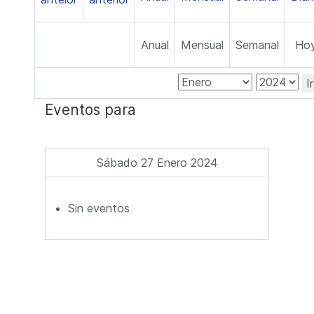
Anual
Mensual
Semanal
Ho
I
Eventos para
Sábado 27 Enero 2024
Sin eventos