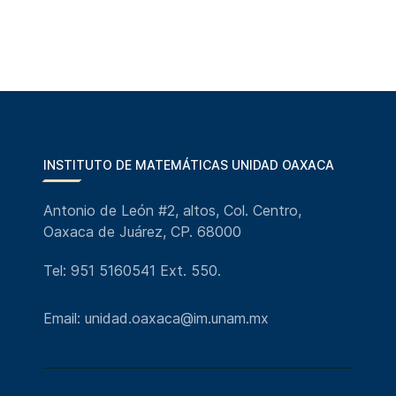
INSTITUTO DE MATEMÁTICAS UNIDAD OAXACA
Antonio de León #2, altos, Col. Centro,
Oaxaca de Juárez, CP. 68000
Tel: 951 5160541 Ext. 550.
Email: unidad.oaxaca@im.unam.mx