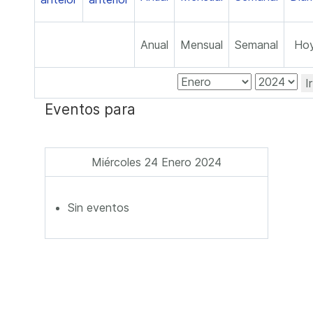
Anual
Mensual
Semanal
Ho
I
Eventos para
Miércoles 24 Enero 2024
Sin eventos