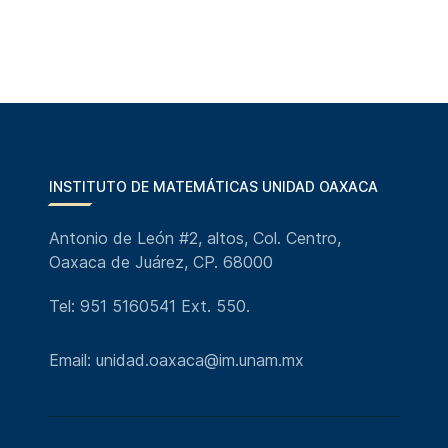
INSTITUTO DE MATEMÁTICAS UNIDAD OAXACA
Antonio de León #2, altos, Col. Centro,
Oaxaca de Juárez, CP. 68000
Tel: 951 5160541 Ext. 550.
Email: unidad.oaxaca@im.unam.mx