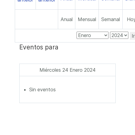
Anual
Mensual
Semanal
Ho
I
Eventos para
Miércoles 24 Enero 2024
Sin eventos