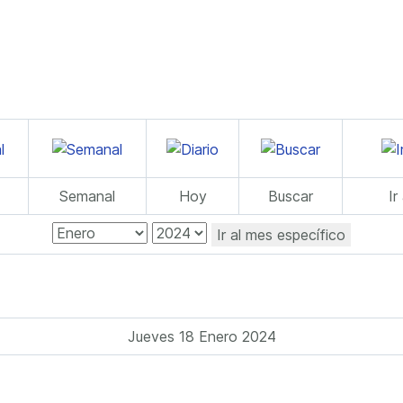
Semanal
Hoy
Buscar
Ir
Ir al mes específico
Jueves 18 Enero 2024