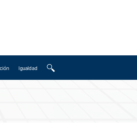
ción
Igualdad