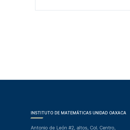
INSTITUTO DE MATEMÁTICAS UNIDAD OAXACA
Antonio de León #2, altos, Col. Centro,