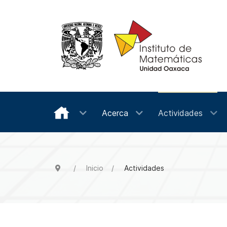
Acerca
Actividades
Inicio
Actividades