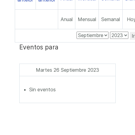
Anual
Mensual
Semanal
Ho
I
Eventos para
Martes 26 Septiembre 2023
Sin eventos