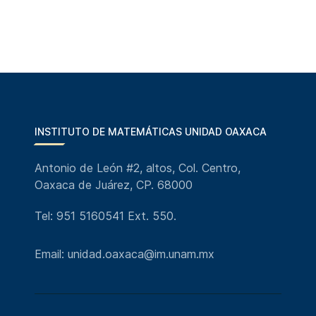
INSTITUTO DE MATEMÁTICAS UNIDAD OAXACA
Antonio de León #2, altos, Col. Centro,
Oaxaca de Juárez, CP. 68000
Tel: 951 5160541 Ext. 550.
Email: unidad.oaxaca@im.unam.mx