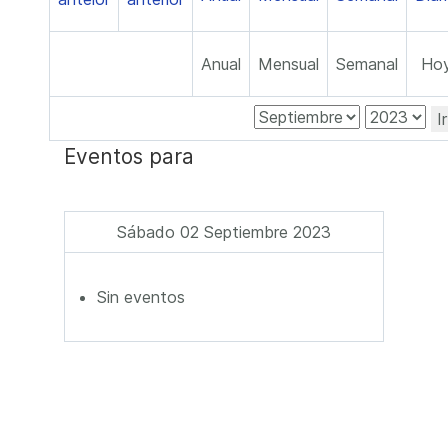
Anual
Mensual
Semanal
Ho
I
Eventos para
Sábado 02 Septiembre 2023
Sin eventos