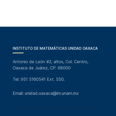
INSTITUTO DE MATEMÁTICAS UNIDAD OAXACA
Antonio de León #2, altos, Col. Centro,
Oaxaca de Juárez, CP. 68000
Tel: 951 5160541 Ext. 550.
Email: unidad.oaxaca@im.unam.mx