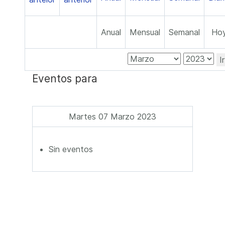
Anual
Mensual
Semanal
Ho
I
Eventos para
Martes 07 Marzo 2023
Sin eventos