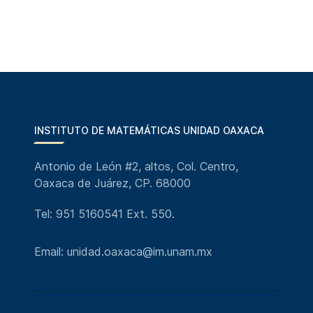
INSTITUTO DE MATEMÁTICAS UNIDAD OAXACA
Antonio de León #2, altos, Col. Centro,
Oaxaca de Juárez, CP. 68000
Tel: 951 5160541 Ext. 550.
Email: unidad.oaxaca@im.unam.mx