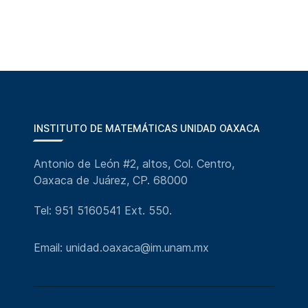
INSTITUTO DE MATEMÁTICAS UNIDAD OAXACA
Antonio de León #2, altos, Col. Centro,
Oaxaca de Juárez, CP. 68000
Tel: 951 5160541 Ext. 550.
Email: unidad.oaxaca@im.unam.mx