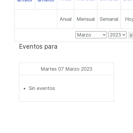
Anual
Mensual
Semanal
Ho
I
Eventos para
Martes 07 Marzo 2023
Sin eventos