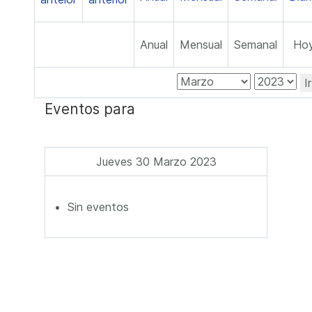
Anual
Mensual
Semanal
Ho
I
Eventos para
Jueves 30 Marzo 2023
Sin eventos