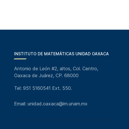
INSTITUTO DE MATEMÁTICAS UNIDAD OAXACA
Antonio de León #2, altos, Col. Centro,
Oaxaca de Juárez, CP. 68000
Tel: 951 5160541 Ext. 550.
Email: unidad.oaxaca@im.unam.mx