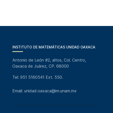
INSTITUTO DE MATEMÁTICAS UNIDAD OAXACA
Antonio de León #2, altos, Col. Centro,
Oaxaca de Juárez, CP. 68000
Tel: 951 5160541 Ext. 550.
Email: unidad.oaxaca@im.unam.mx