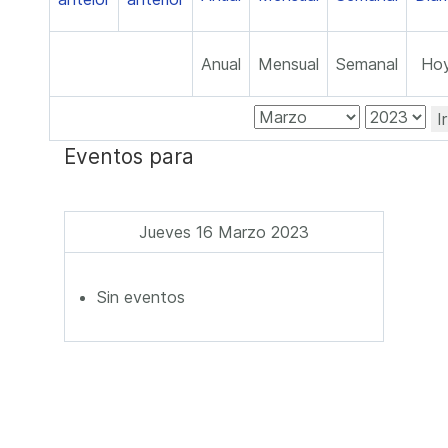
Anual
Mensual
Semanal
Ho
I
Eventos para
Jueves 16 Marzo 2023
Sin eventos