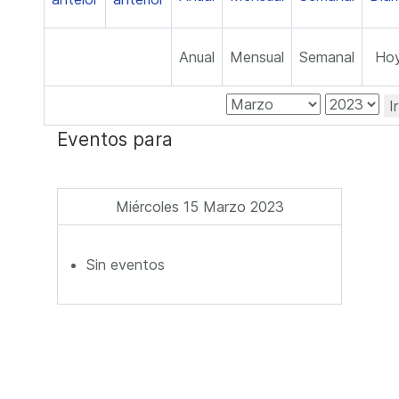
Anual
Mensual
Semanal
Ho
I
Eventos para
Miércoles 15 Marzo 2023
Sin eventos