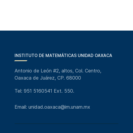
INSTITUTO DE MATEMÁTICAS UNIDAD OAXACA
Antonio de León #2, altos, Col. Centro,
Oaxaca de Juárez, CP. 68000
Tel: 951 5160541 Ext. 550.
Email: unidad.oaxaca@im.unam.mx