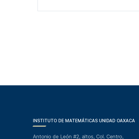
INSTITUTO DE MATEMÁTICAS UNIDAD OAXACA
Antonio de León #2, altos, Col. Centro,