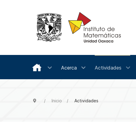
Acerca
Actividades
Inicio
Actividades