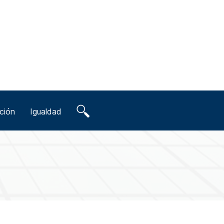
ción
Igualdad