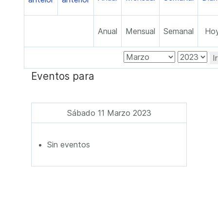
Anual
Mensual
Semanal
Ho
I
Eventos para
Sábado 11 Marzo 2023
Sin eventos