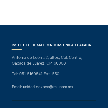
INSTITUTO DE MATEMÁTICAS UNIDAD OAXACA
Antonio de León #2, altos, Col. Centro,
Oaxaca de Juárez, CP. 68000
Tel: 951 5160541 Ext. 550.
Email: unidad.oaxaca@im.unam.mx