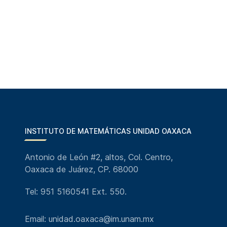
INSTITUTO DE MATEMÁTICAS UNIDAD OAXACA
Antonio de León #2, altos, Col. Centro,
Oaxaca de Juárez, CP. 68000
Tel: 951 5160541 Ext. 550.
Email: unidad.oaxaca@im.unam.mx