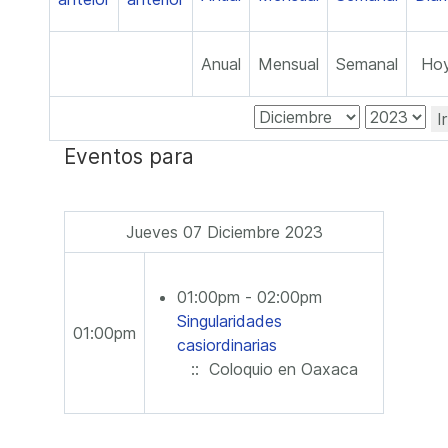
Anual
Mensual
Semanal
Ho
I
Eventos para
Jueves 07 Diciembre 2023
01:00pm - 02:00pm
Singularidades
01:00pm
casiordinarias
:: Coloquio en Oaxaca