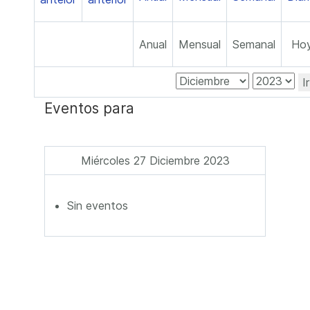
Anual
Mensual
Semanal
Ho
I
Eventos para
Miércoles 27 Diciembre 2023
Sin eventos