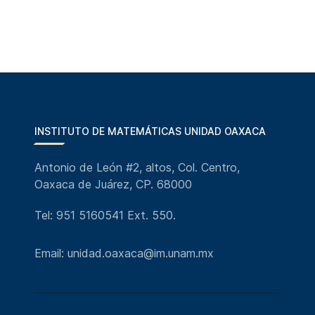
INSTITUTO DE MATEMÁTICAS UNIDAD OAXACA
Antonio de León #2, altos, Col. Centro,
Oaxaca de Juárez, CP. 68000
Tel: 951 5160541 Ext. 550.
Email: unidad.oaxaca@im.unam.mx