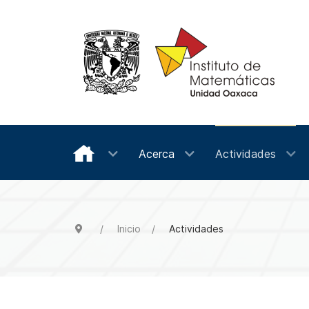
Acerca
Actividades
Inicio
Actividades