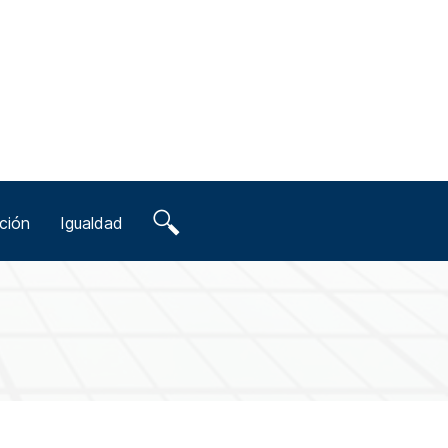
ción
Igualdad