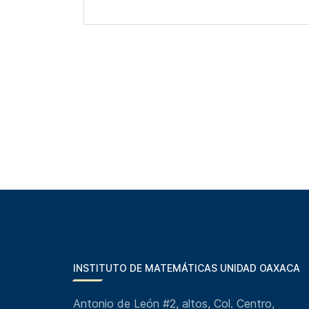
INSTITUTO DE MATEMÁTICAS UNIDAD OAXACA
Antonio de León #2, altos, Col. Centro,