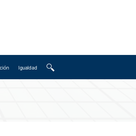
ción
Igualdad