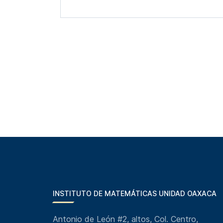
INSTITUTO DE MATEMÁTICAS UNIDAD OAXACA
Antonio de León #2, altos, Col. Centro,