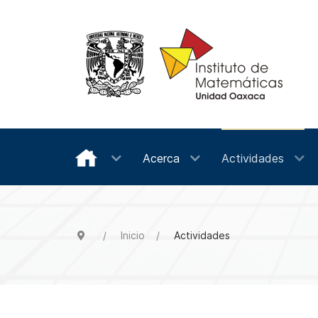
Acerca
Actividades
Inicio
Actividades