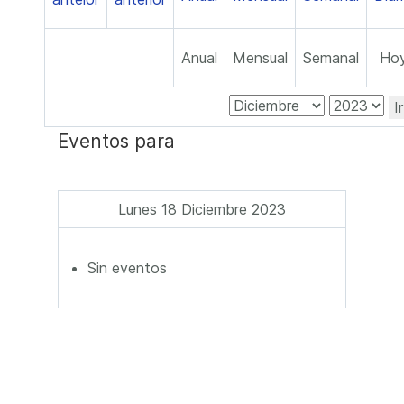
Anual
Mensual
Semanal
Ho
I
Eventos para
Lunes 18 Diciembre 2023
Sin eventos