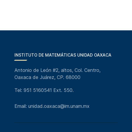
INSTITUTO DE MATEMÁTICAS UNIDAD OAXACA
Antonio de León #2, altos, Col. Centro,
Oaxaca de Juárez, CP. 68000
Tel: 951 5160541 Ext. 550.
Email: unidad.oaxaca@im.unam.mx