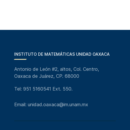
INSTITUTO DE MATEMÁTICAS UNIDAD OAXACA
Antonio de León #2, altos, Col. Centro,
Oaxaca de Juárez, CP. 68000
Tel: 951 5160541 Ext. 550.
Email: unidad.oaxaca@im.unam.mx