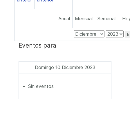
Anual
Mensual
Semanal
Ho
I
Eventos para
Domingo 10 Diciembre 2023
Sin eventos