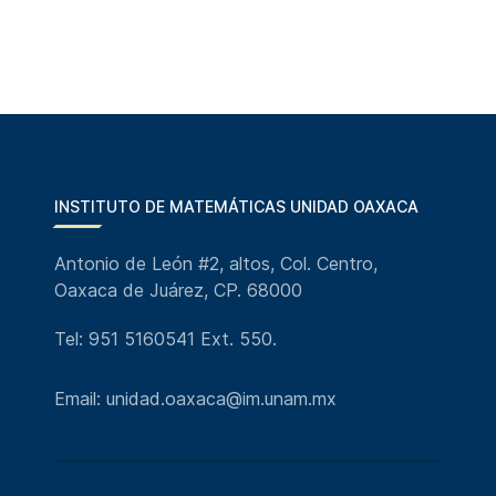
INSTITUTO DE MATEMÁTICAS UNIDAD OAXACA
Antonio de León #2, altos, Col. Centro,
Oaxaca de Juárez, CP. 68000
Tel: 951 5160541 Ext. 550.
Email: unidad.oaxaca@im.unam.mx