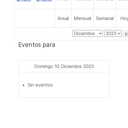
Anual
Mensual
Semanal
Ho
I
Eventos para
Domingo 10 Diciembre 2023
Sin eventos