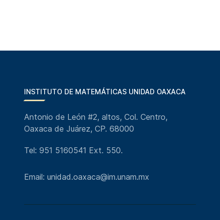
INSTITUTO DE MATEMÁTICAS UNIDAD OAXACA
Antonio de León #2, altos, Col. Centro,
Oaxaca de Juárez, CP. 68000
Tel: 951 5160541 Ext. 550.
Email: unidad.oaxaca@im.unam.mx