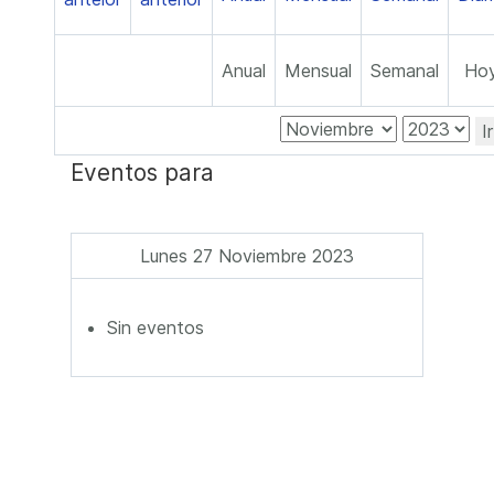
Anual
Mensual
Semanal
Ho
I
Eventos para
Lunes 27 Noviembre 2023
Sin eventos