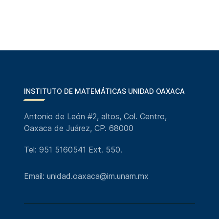
INSTITUTO DE MATEMÁTICAS UNIDAD OAXACA
Antonio de León #2, altos, Col. Centro,
Oaxaca de Juárez, CP. 68000
Tel: 951 5160541 Ext. 550.
Email: unidad.oaxaca@im.unam.mx