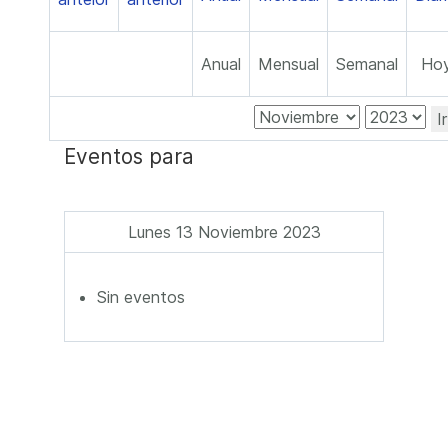
Anual
Mensual
Semanal
Ho
I
Eventos para
Lunes 13 Noviembre 2023
Sin eventos