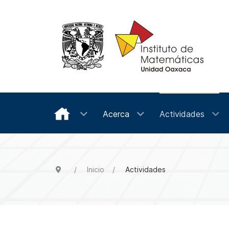
Acerca
Actividades
Inicio
Actividades