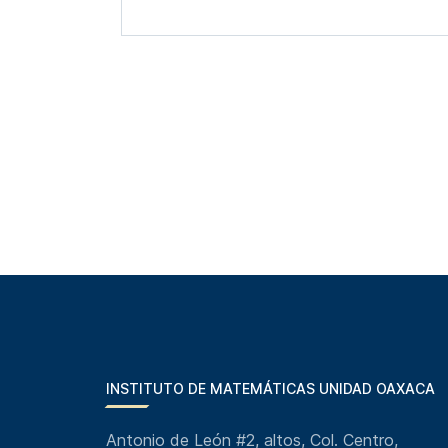
INSTITUTO DE MATEMÁTICAS UNIDAD OAXACA
Antonio de León #2, altos, Col. Centro,