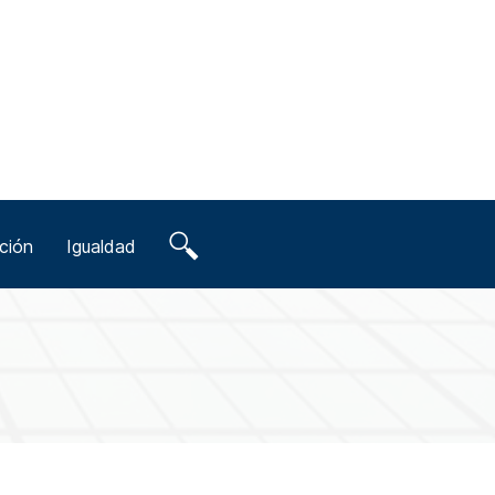
ción
Igualdad