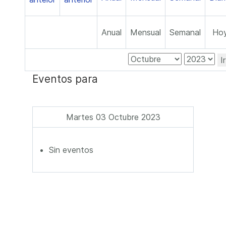
Anual
Mensual
Semanal
Ho
I
Eventos para
Martes 03 Octubre 2023
Sin eventos