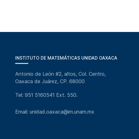
INSTITUTO DE MATEMÁTICAS UNIDAD OAXACA
Antonio de León #2, altos, Col. Centro,
Oaxaca de Juárez, CP. 68000
Tel: 951 5160541 Ext. 550.
Email: unidad.oaxaca@im.unam.mx