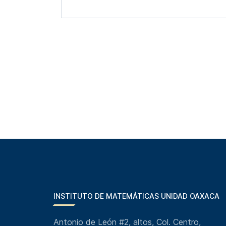
INSTITUTO DE MATEMÁTICAS UNIDAD OAXACA
Antonio de León #2, altos, Col. Centro,