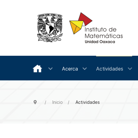
Acerca
Actividades
Inicio
Actividades