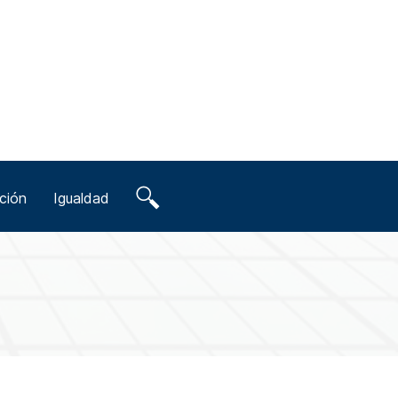
ción
Igualdad