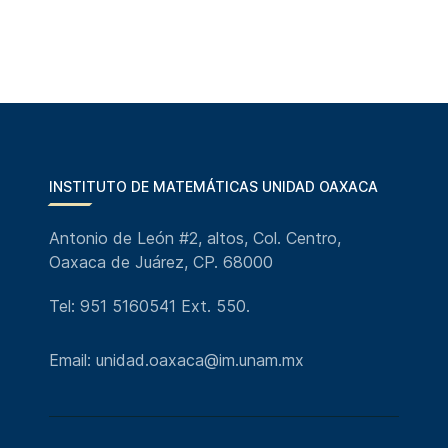
INSTITUTO DE MATEMÁTICAS UNIDAD OAXACA
Antonio de León #2, altos, Col. Centro,
Oaxaca de Juárez, CP. 68000
Tel: 951 5160541 Ext. 550.
Email: unidad.oaxaca@im.unam.mx