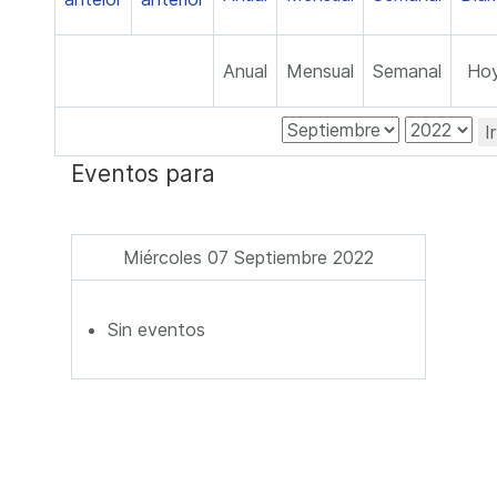
Anual
Mensual
Semanal
Ho
I
Eventos para
Miércoles 07 Septiembre 2022
Sin eventos