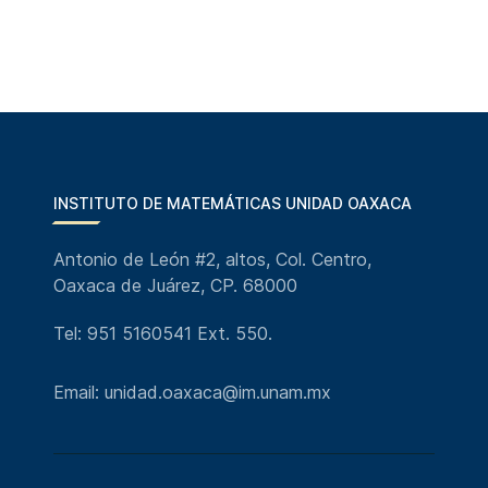
INSTITUTO DE MATEMÁTICAS UNIDAD OAXACA
Antonio de León #2, altos, Col. Centro,
Oaxaca de Juárez, CP. 68000
Tel: 951 5160541 Ext. 550.
Email: unidad.oaxaca@im.unam.mx