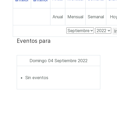
Anual
Mensual
Semanal
Ho
I
Eventos para
Domingo 04 Septiembre 2022
Sin eventos