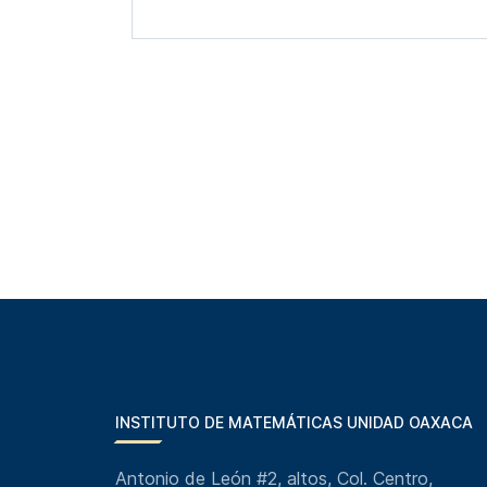
INSTITUTO DE MATEMÁTICAS UNIDAD OAXACA
Antonio de León #2, altos, Col. Centro,