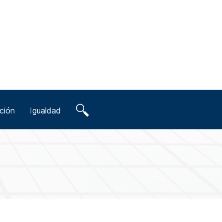
ción
Igualdad