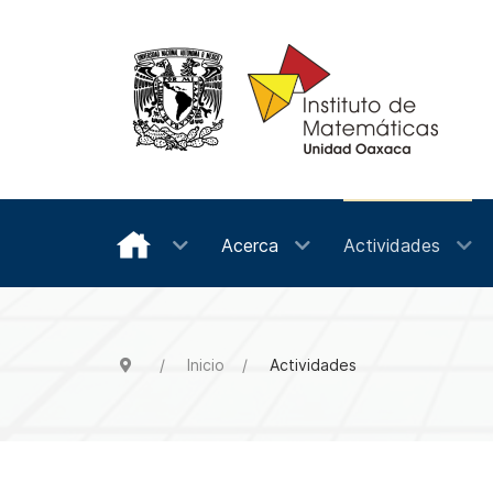
Acerca
Actividades
Inicio
Actividades