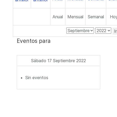
Anual
Mensual
Semanal
Ho
I
Eventos para
Sábado 17 Septiembre 2022
Sin eventos