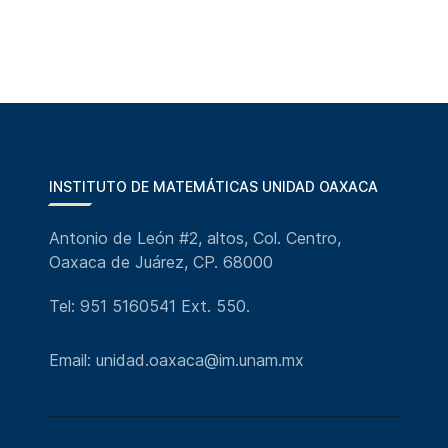
INSTITUTO DE MATEMÁTICAS UNIDAD OAXACA
Antonio de León #2, altos, Col. Centro,
Oaxaca de Juárez, CP. 68000
Tel: 951 5160541 Ext. 550.
Email: unidad.oaxaca@im.unam.mx