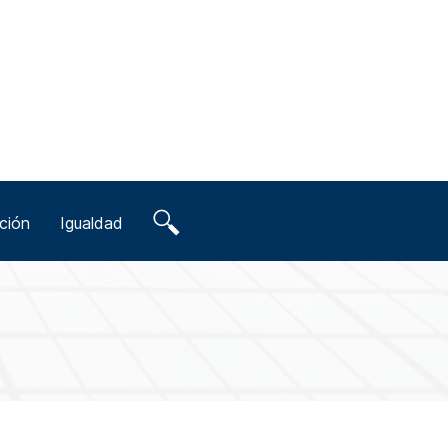
ción
Igualdad