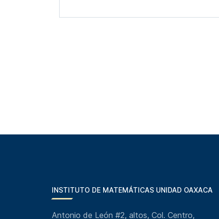
INSTITUTO DE MATEMÁTICAS UNIDAD OAXACA
Antonio de León #2, altos, Col. Centro,