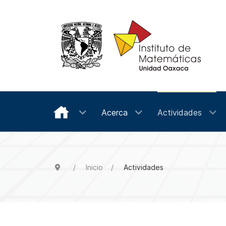
Acerca
Actividades
Inicio
Actividades